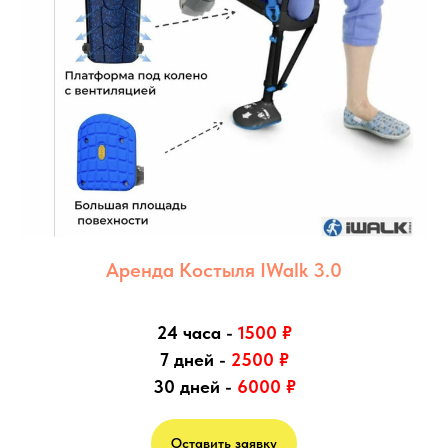
Аренда Костыля IWalk 3.0
24 часа -
1500
₽
7 дней -
2500
₽
30 дней -
6000
₽
Оставить заявку