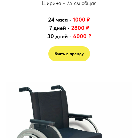
Ширина - 75 см общая
24 часа -
1000
₽
7 дней -
2800
₽
30 дней -
6000
₽
Взять в аренду