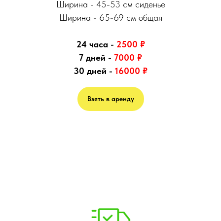
Ширина - 45-53 см сиденье
Ширина - 65-69 см общая
24 часа -
2500
₽
7 дней -
7000
₽
30 дней -
16000
₽
Взять в аренду