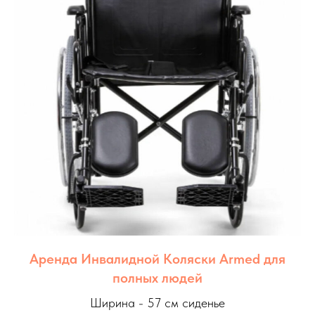
Аренда Инвалидной Коляски Armed для
полных людей
Ширина - 57 см сиденье