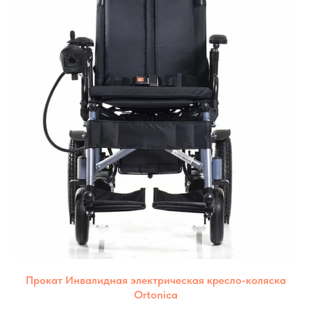
Прокат Инвалидная электрическая кресло-коляска
Ortonica