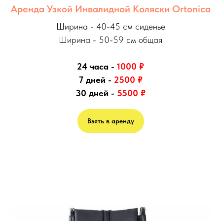
Аренда Узкой Инвалидной Коляски Ortonica
Ширина - 40-45 см сиденье
Ширина - 50-59 см общая
24 часа -
1000
₽
7 дней -
2500
₽
30 дней -
5500
₽
Взять в аренду