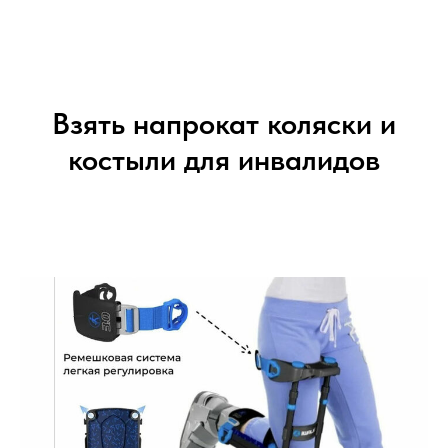
Взять напрокат коляски и
костыли для инвалидов