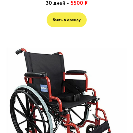
30 дней -
5500 ₽
Взять в аренду